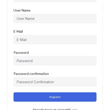
User Name
E-Mail
Password
Password confirmation
Register
Already have an account?
Login