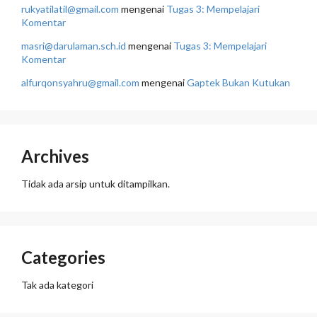
rukyatilatil@gmail.com
mengenai
Tugas 3: Mempelajari
Komentar
masri@darulaman.sch.id
mengenai
Tugas 3: Mempelajari
Komentar
alfurqonsyahru@gmail.com
mengenai
Gaptek Bukan Kutukan
Archives
Tidak ada arsip untuk ditampilkan.
Categories
Tak ada kategori